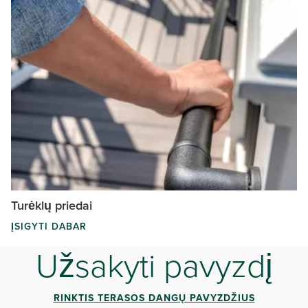
Turėklų priedai
ĮSIGYTI DABAR
Užsakyti pavyzdį
RINKTIS TERASOS DANGŲ PAVYZDŽIUS