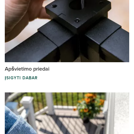
Apšvietimo priedai
ĮSIGYTI DABAR