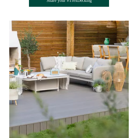
Share your #TrexDecking
Media Gallery