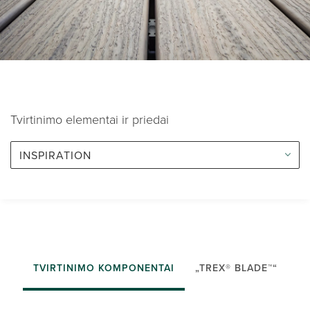
Tvirtinimo elementai ir priedai
INSPIRATION
TVIRTINIMO KOMPONENTAI
„TREX® BLADE™“