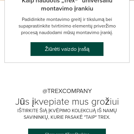
montavimo įrankiu
Padidinkite montavimo greitį ir tikslumą bei
supaprastinkite tvirtinimo elementų priveržimo
procesą naudodami mūsų montavimo įrankį.
Žiūrėti vaizdo įrašą
@TREXCOMPANY
Jūs įkvepiate mus grožiui
IŠTIRKITE ŠIĄ ĮKVĖPIMO KOLEKCIJĄ IŠ NAMŲ
SAVININKŲ, KURIE PASAKĖ "TAIP" TREX.