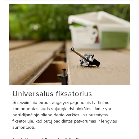
Universalus fiksatorius
Ši savaiminio tarpo įranga yra pagrindinis tvirtinimo
komponentas, kuris sujungia dvi plokštes. Jame yra
nerūdijančiojo plieno denio varžtas, jau nustatytas
fiksatoriuje, kad būtų padidintas patvarumas ir lengviau
sumontuoti.