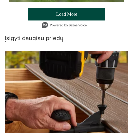
Load More
- Media Gallery
1 of 54 total items loaded in Media Gallery
Įsigyti daugiau priedų