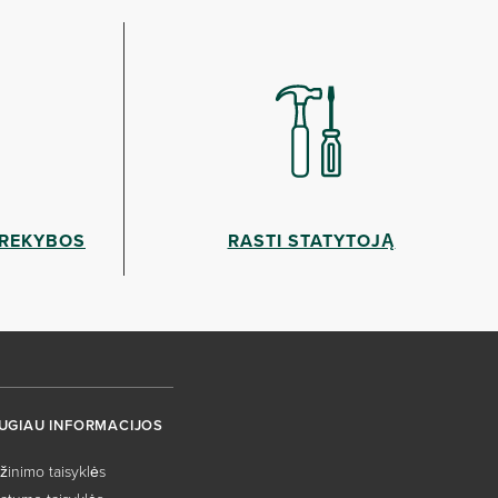
PREKYBOS
RASTI STATYTOJĄ
UGIAU INFORMACIJOS
žinimo taisyklės